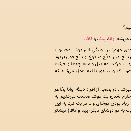
یم؟
 می‌شه:
واتا
،
پیتا
، و
کافا
.
ودن مهم‌ترین ویژگی این دوشا محسوب
دفع ادرار، دفع مدفوع، و دفع خون پریود
 زدن، حرکت مفاصل و ماهیچه‌ها و حرکت
ون یک وسیله‌ی نقلیه عمل می‌کنه که
شه. در بعضی از افراد دیگه، واتا بخاطر
دل خارج شدن یک دوشا صحبت می‌کنیم به
یاد بودن دوشای واتا در یک فرد به این
ه دو دوشای دیگر (پیتا و کافا) بیشتر