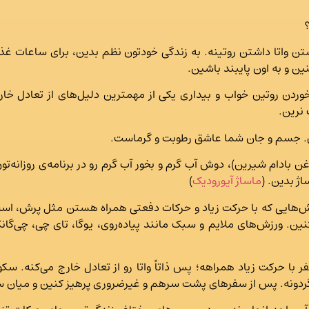
داشتن واتا داشتن روتینه. به زندگی خودتون نظم بدین، برای ساعات غذ
 و به اون پایبند باشین.
م خوردن روتین خواب و بیداری یکی از مهمترین دلیل‌های از تعادل
ین. جسم و جان شما عاشق رطوبت و گرماست.
ن بادام شیرین)،‌ دوش آب گرم و بخور آب گرم رو در برنامه‌ی روزانه
ژ بدین. (
ماساژ آیورودیک
)
‌هایی که با حرکت زیاد و حرکات دفعتی همراه هستن مثل پرش، اسب
کنین. ورزش‌های ملایم و سبک مانند پیاده‌روی، یوگا، تای چی، چی‌گان
 با حرکت زیاد همراهه؛ پس ذاتاً واتا رو از تعادل خارج می‌کنه. سکو
ی‌گردونه. پس از سفرهای پشت سرهم و غیرضروری پرهیز کنین و میان 