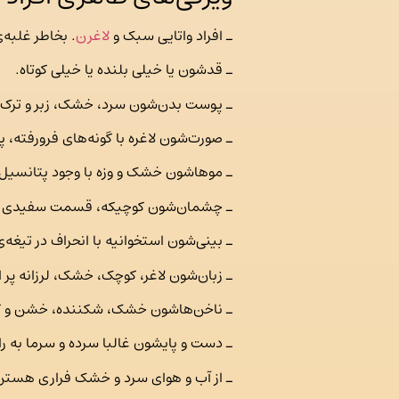
ـ افراد واتایی سبک و
لاغرن
. بخاطر غلبه‌
ـ قدشون یا خیلی بلنده یا خیلی کوتاه.
ـ پوست بدن‌شون سرد، خشک، زبر و ترک 
ـ صورت‌شون لاغره با گونه‌های فرورفته
ـ موهاشون خشک و وزه با وجود پتانسیل 
ـ چشمان‌شون کوچیکه، قسمت سفیدی چش
ـ بینی‌شون استخوانیه با انحراف در تیغ
ـ زبان‌شون لاغر، کوچک، خشک، لرزانه پر 
ـ ناخن‌هاشون خشک، شکننده، خشن و کد
ـ دست و پایشون غالبا سرده و سرما به ر
ـ از آب و هوای سرد و خشک فراری‌ هستن 