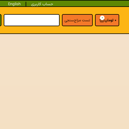
حساب کاربری
English
0
0
تومان
تست مزاج‌سنجی