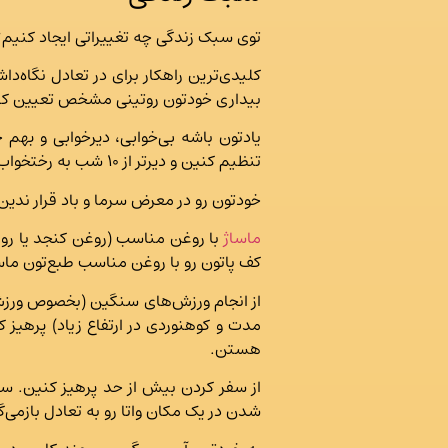
توی سبک زندگی چه تغییراتی ایجاد کنیم؟
کلیدی‌ترین راهکار برای در تعادل نگاه‌
بیداری خودتون روتینی مشخص تعیین کنین
یادتون باشه بی‌خوابی، دیر‌خوابی و به
تنظیم کنین و دیرتر از ۱۰ شب به رختخواب نرین.
خودتون رو در معرض سرما و باد قرار ند
ماساژ
با روغن مناسب (روغن کنجد یا روغ
کف پاتون رو با روغن مناسب طبع‌تون ماسا
از انجام ورزش‌های سنگین (بخصوص ورزش
مدت و کوهنوردی در ارتفاع زیاد) پرهیز 
هستن.
از سفر کردن بیش از حد پرهیز کنین. سفر
شدن در یک مکان واتا رو به تعادل بازم