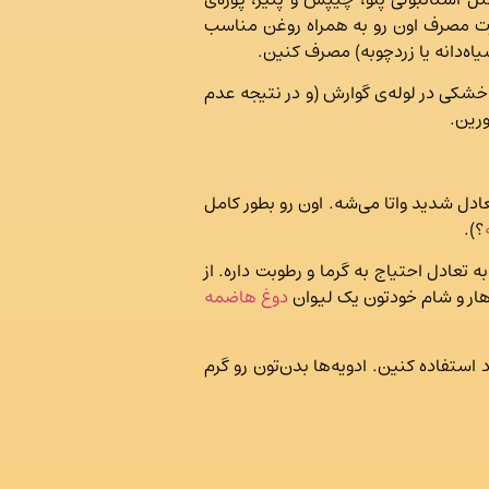
رت مصرف اون رو به همراه روغن مناسب
یاه‌دانه یا زردچوبه) مصرف کنین.
شکی در لوله‌ی گوارش (و در نتیجه عدم
ورین.
دل شدید واتا می‌شه. اون رو بطور کامل
؟).
عادل احتیاج به گرما و رطوبت داره. از
ار و شام خودتون یک لیوان
دوغ هاضمه
 استفاده کنین. ادویه‌ها بدن‌تون رو گرم