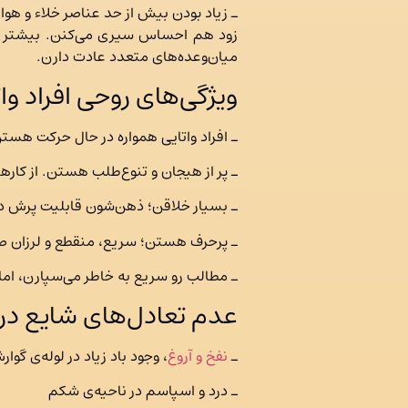
ـ زیاد بودن بیش از حد عناصر خلاء و ه
زود هم احساس سیری می‌کنن. بیشتر او
میان‌وعده‌های متعدد عادت دارن.
ویژگی‌های روحی افراد وا
ـ افراد واتایی همواره در حال حرکت هس
ـ پر از هیجان و تنوع‌طلب هستن. از کار
ـ بسیار خلاقن؛ ذهن‌شون قابلیت پرش داره
ـ پرحرف هستن؛ سریع، منقطع و لرزان صح
ـ مطالب رو سریع به خاطر می‌سپارن، اما
عدم تعادل‌های شایع در ا
ـ
نفخ و آروغ
، وجود باد زیاد در لوله‌ی گوا
ـ درد و اسپاسم در ناحیه‌ی شکم