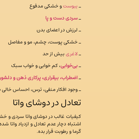
ـ
یبوست
و خشکی مدفوع
ـ
سردی دست و پا
ـ لرزش در اعضای بدن
ـ خشکی پوست، چشم، مو و مفاصل
ـ
لاغری
بیش از حد
ـ
بی‌خوابی
، کم خوابی و خواب سبک
ـ
اضطراب، بیقراری، پرکاری ذهن و دلشور
ـ وجود افکار منفی، ترس، احساس خالی ب
تعادل در دوشای واتا
کیفیات غالب در دوشای واتا سردی و خشکی
اشتباه دچار عدم تعادل و ازدیاد واتا
گرما و رطوبت قرار بده.