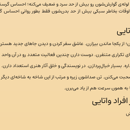
وا لوله‌ی گوارش‌شون رو بیش از حد سرد و ضعیف می‌کنه؛ احساس گرس
قات بخاطر سبکی بیش از حد بدن‌شون فقط بطور روانی احساس گرس
تایی
تن؛ از یکجا ماندن بیزارن. عاشق سفر کردن و دیدن جاهای جدید هستن
های تکراری متنفرن. دوست دارن چندین فعالیت متعدد رو در آن واحد ا
. بسیار خیال‌پردازن. در نویسندگی و خلق آثار هنری استعداد دارن.
بت می‌کنن. تن صداشون زیره و مرتب از این شاخه به شاخه‌ای دیگر م
 به همون سرعت هم از یاد می‌برن.
فراد واتایی
رش