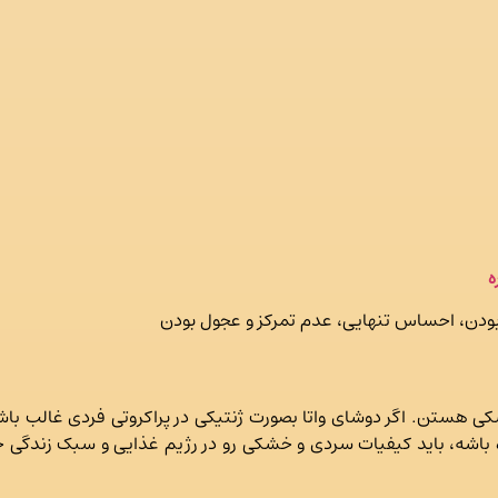
ه
ودن، احساس تنهایی، عدم تمرکز و عجول بودن
‌ هستن. اگر دوشای واتا بصورت ژنتیکی در پراکروتی فردی غالب باش
 شده باشه، باید کیفیات سردی و خشکی رو در رژیم غذایی و سبک زند