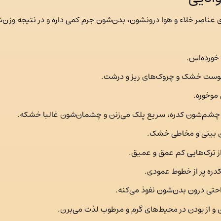
ی عناصر خلاء و هوا درونشون، بدن‌شون جرم کمی داره و در نتیجه وزن‌ش
خورده‌اس.
، پوست خشک و چروک‌های ریز و درشت.
موخوره.
م‌شون کدره، سریع پلک می‌زنن و چشمان‌شون غالبا خشکه.
ه‌ی بینی و مخاطی خشک.
از ترک‌هایی کم عمق و عمیق.
ره پر از خطوط عمودی.
احتی درون بدن‌شون نفوذ می‌کنه.
و از بودن در محیط‌های گرم و مرطوب لذت می‌برن.